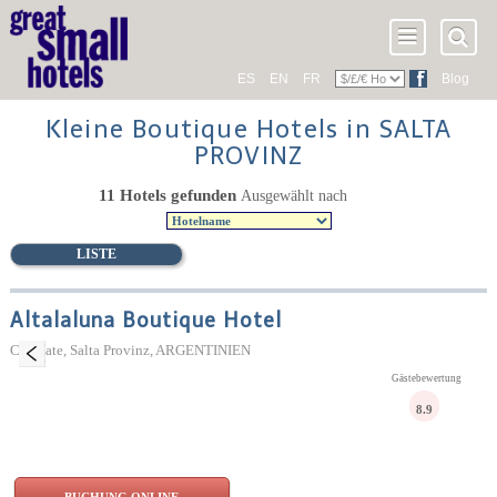
ES
EN
FR
Blog
Kleine Boutique Hotels in SALTA
PROVINZ
11 Hotels gefunden
Ausgewählt nach
LISTE
Altalaluna Boutique Hotel
Cafayate, Salta Provinz, ARGENTINIEN
Gästebewertung
8.9