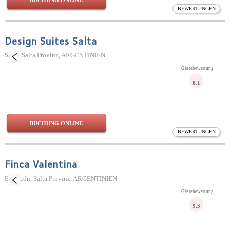
BUCHUNG ONLINE
BEWERTUNGEN
Design Suites Salta
Salta, Salta Provinz, ARGENTINIEN
Gästebewertung
8.1
BUCHUNG ONLINE
BEWERTUNGEN
Finca Valentina
El Encón, Salta Provinz, ARGENTINIEN
Gästebewertung
9.3