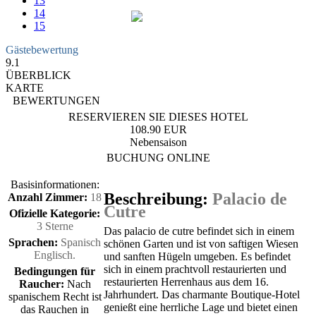
13
14
15
Gästebewertung
9.1
ÜBERBLICK
KARTE
BEWERTUNGEN
RESERVIEREN SIE DIESES HOTEL
108.90 EUR
Nebensaison
BUCHUNG ONLINE
Basisinformationen:
Beschreibung:
Palacio de
Anzahl Zimmer:
18
Cutre
Ofizielle Kategorie:
3 Sterne
Das palacio de cutre befindet sich in einem
Sprachen:
Spanisch
schönen Garten und ist von saftigen Wiesen
Englisch.
und sanften Hügeln umgeben. Es befindet
sich in einem prachtvoll restaurierten und
Bedingungen für
restaurierten Herrenhaus aus dem 16.
Raucher:
Nach
Jahrhundert. Das charmante Boutique-Hotel
spanischem Recht ist
genießt eine herrliche Lage und bietet einen
das Rauchen in