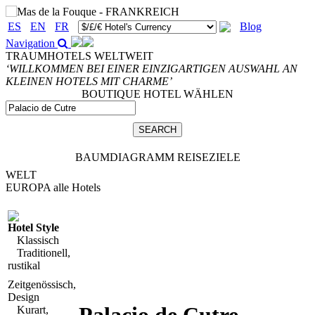
ES
EN
FR
Blog
Navigation
TRAUMHOTELS WELTWEIT
‘WILLKOMMEN BEI EINER EINZIGARTIGEN AUSWAHL AN
KLEINEN HOTELS MIT CHARME’
BOUTIQUE HOTEL WÄHLEN
BAUMDIAGRAMM REISEZIELE
WELT
EUROPA
alle Hotels
Hotel Style
Klassisch
Traditionell,
rustikal
Zeitgenössisch,
Design
Kurart,