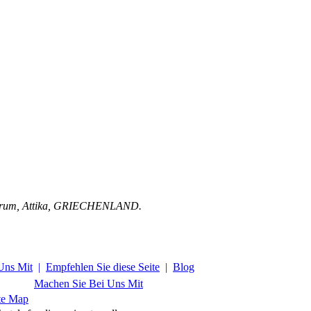
trum
,
Attika
,
GRIECHENLAND
.
Uns Mit
|
Empfehlen Sie diese Seite
|
Blog
Machen Sie Bei Uns Mit
te Map