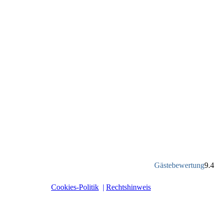
Gästebewertung
9.4
Cookies-Politik
|
Rechtshinweis