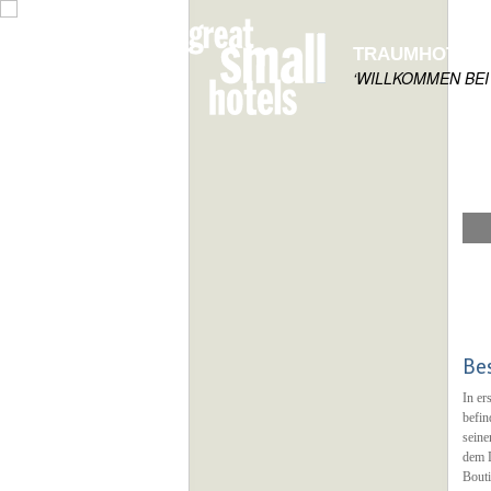
TRAUMHOTELS
‘WILLKOMMEN BEI
Be
In er
befin
seine
dem D
Bouti