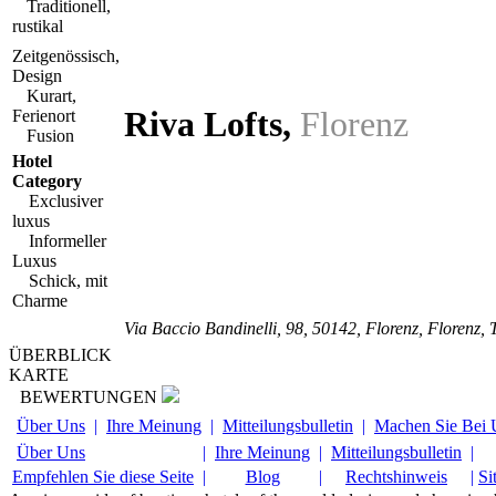
Traditionell,
rustikal
Zeitgenössisch,
Design
Kurart,
Riva Lofts
,
Florenz
Ferienort
Fusion
Hotel
Category
Exclusiver
luxus
Informeller
Luxus
Schick, mit
Charme
Via Baccio Bandinelli, 98
,
50142
, Florenz,
Florenz
,
ÜBERBLICK
KARTE
BEWERTUNGEN
Über Uns
|
Ihre Meinung
|
Mitteilungsbulletin
|
Machen Sie Bei 
Über Uns
|
Ihre Meinung
|
Mitteilungsbulletin
|
Empfehlen Sie diese Seite
|
Blog
|
Rechtshinweis
|
Si