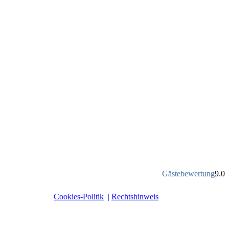
Gästebewertung
9.0
Cookies-Politik
|
Rechtshinweis