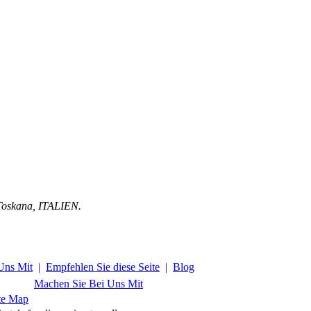
Toskana
,
ITALIEN
.
Uns Mit
|
Empfehlen Sie diese Seite
|
Blog
Machen Sie Bei Uns Mit
te Map