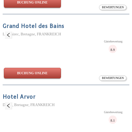
BUCHUNG ONLINE
BEWERTUNGEN
Grand Hotel des Bains
Locquirec, Bretagne, FRANKREICH
Gästebewertung
8.9
BUCHUNG ONLINE
BEWERTUNGEN
Hotel Arvor
Dinan, Bretagne, FRANKREICH
Gästebewertung
8.1