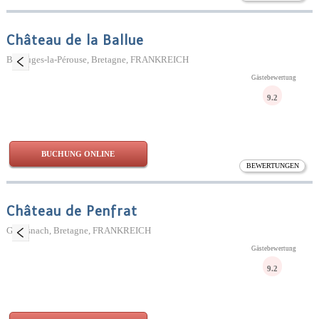
Château de la Ballue
Bazouges-la-Pérouse, Bretagne, FRANKREICH
Gästebewertung
9.2
BUCHUNG ONLINE
BEWERTUNGEN
Château de Penfrat
Gouesnach, Bretagne, FRANKREICH
Gästebewertung
9.2