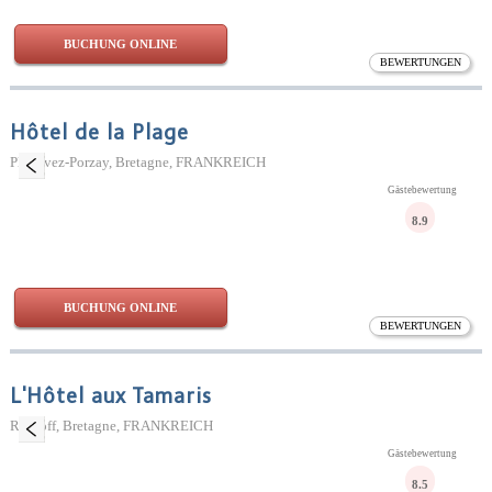
BUCHUNG ONLINE
BEWERTUNGEN
Hôtel de la Plage
Plonévez-Porzay, Bretagne, FRANKREICH
Gästebewertung
8.9
BUCHUNG ONLINE
BEWERTUNGEN
L'Hôtel aux Tamaris
Roscoff, Bretagne, FRANKREICH
Gästebewertung
8.5