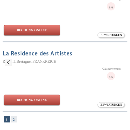
9.6
BUCHUNG ONLINE
BEWERTUNGEN
La Residence des Artistes
Roscoff, Bretagne, FRANKREICH
Gästebewertung
8.6
BUCHUNG ONLINE
BEWERTUNGEN
1
2