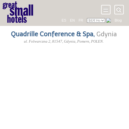
ES
EN
FR
Blog
Quadrille Conference & Spa
,
Gdynia
ul. Folwarczna 2
,
81547
, Gdynia,
Pomern
,
POLEN
.