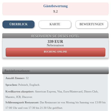
Gästebewertung
9.2
ÜBERBLICK
KARTE
BEWERTUNGEN
Facade
RESERVIEREN SIE DIESES HOTEL
339 EUR
Nebensaison
BUCHUNG ONLINE
Basisinformationen:
Anzahl Zimmer:
32
Sprachen:
Polnisch, Englisch.
Kredikarten akzeptiert:
American Express, Visa, Euro/Mastercard, Diners Club,
Maestro, JCB, Discover.
Schliessungszeit Restaurant:
Das Restaurant ist von Montag bis Samstag von 13:00 bis
17:00 Uhr und von 17:30 bis 21:30 Uhr geöffnet.