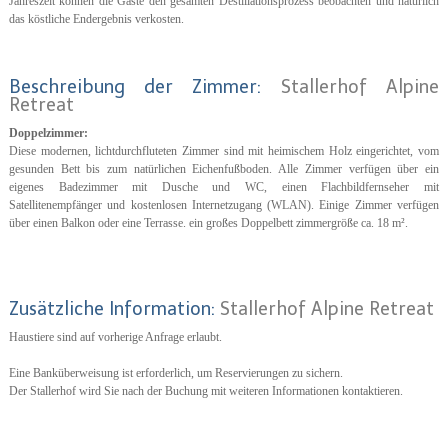
Jahreszeit können die Gäste den gesamten Destillationsprozess beobachten und natürlich
das köstliche Endergebnis verkosten.
Beschreibung der Zimmer:
Stallerhof Alpine
Retreat
Doppelzimmer:
Diese modernen, lichtdurchfluteten Zimmer sind mit heimischem Holz eingerichtet, vom
gesunden Bett bis zum natürlichen Eichenfußboden. Alle Zimmer verfügen über ein
eigenes Badezimmer mit Dusche und WC, einen Flachbildfernseher mit
Satellitenempfänger und kostenlosen Internetzugang (WLAN). Einige Zimmer verfügen
über einen Balkon oder eine Terrasse. ein großes Doppelbett zimmergröße ca. 18 m².
Zusätzliche Information:
Stallerhof Alpine Retreat
Haustiere sind auf vorherige Anfrage erlaubt.
Eine Banküberweisung ist erforderlich, um Reservierungen zu sichern.
Der Stallerhof wird Sie nach der Buchung mit weiteren Informationen kontaktieren.