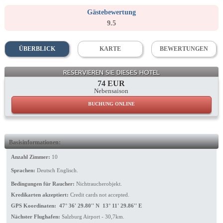
Gästebewertung
9.5
ÜBERBLICK
KARTE
BEWERTUNGEN
General View
RESERVIEREN SIE DIESES HOTEL
74 EUR
Nebensaison
BUCHUNG ONLINE
Basisinformationen:
Anzahl Zimmer:
10
Sprachen:
Deutsch Englisch.
Bedingungen für Raucher:
Nichtraucherobjekt.
Kredikarten akzeptiert:
Credit cards not accepted.
GPS Koordinaten: 47° 36' 29.80'' N 13° 11' 29.86'' E
Nächster Flughafen:
Salzburg Airport - 30,7km.