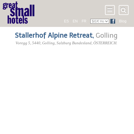
ES
EN
FR
Blog
Stallerhof Alpine Retreat
,
Golling
Voregg 5
,
5440
, Golling,
Salzburg Bundesland
,
ÖSTERREICH
.