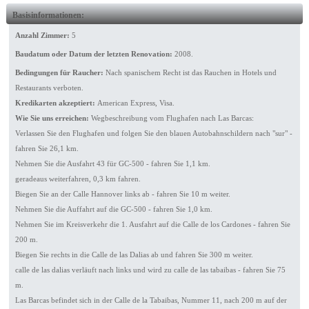
Basisinformationen:
Anzahl Zimmer:
5
Baudatum oder Datum der letzten Renovation:
2008.
Bedingungen für Raucher:
Nach spanischem Recht ist das Rauchen in Hotels und
Restaurants verboten.
Kredikarten akzeptiert:
American Express, Visa.
Wie Sie uns erreichen:
Wegbeschreibung vom Flughafen nach Las Barcas:
Verlassen Sie den Flughafen und folgen Sie den blauen Autobahnschildern nach "sur" -
fahren Sie 26,1 km.
Nehmen Sie die Ausfahrt 43 für GC-500 - fahren Sie 1,1 km.
geradeaus weiterfahren, 0,3 km fahren.
Biegen Sie an der Calle Hannover links ab - fahren Sie 10 m weiter.
Nehmen Sie die Auffahrt auf die GC-500 - fahren Sie 1,0 km.
Nehmen Sie im Kreisverkehr die 1. Ausfahrt auf die Calle de los Cardones - fahren Sie
200 m.
Biegen Sie rechts in die Calle de las Dalias ab und fahren Sie 300 m weiter.
calle de las dalias verläuft nach links und wird zu calle de las tabaibas - fahren Sie 75
m.
Las Barcas befindet sich in der Calle de la Tabaibas, Nummer 11, nach 200 m auf der