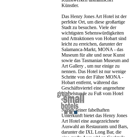
Künstler.
Das Henry Jones Art Hotel ist der
perfekte Ort, um diese großartige
Stadt zu besuchen. Viele der
wichtigsten Sehenswürdigkeiten
und Attraktionen von Hobart sind
leicht zu erreichen, darunter der
Salamanca-Markt, MONA - das
Museum für alte und neue Kunst
sowie das Tasmanian Museum and
Art Gallery , um nur einige zu
nennen. Das Hotel ist nur wenige
Schritte von der Fähre MONA -
Hobart entfernt, während das
Geschäftsviertel eine angenehme
Viertelstunde zu Fuß vom Hotel
entfernt ist.
Neben seiner fabelhaften
Unterkunft bietet das Henry Jones
Art Hotel eine ausgezeichnete
Auswahl an Restaurants und Bars,
darunter die IXL Long Bar, die