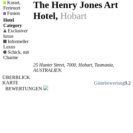
The Henry Jones Art
Kurart,
Ferienort
Hotel
,
Hobart
Fusion
Hotel
Category
Exclusiver
luxus
Informeller
Luxus
Schick, mit
Charme
25 Hunter Street
,
7000
, Hobart,
Tasmania
,
AUSTRALIEN
.
ÜBERBLICK
KARTE
Gästebewertung
9.2
BEWERTUNGEN