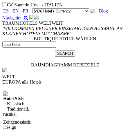
ES
EN
FR
Blog
Navigation
TRAUMHOTELS WELTWEIT
‘WILLKOMMEN BEI EINER EINZIGARTIGEN AUSWAHL AN
KLEINEN HOTELS MIT CHARME’
BOUTIQUE HOTEL WÄHLEN
BAUMDIAGRAMM REISEZIELE
WELT
EUROPA
alle Hotels
Hotel Style
Klassisch
Traditionell,
rustikal
Zeitgenössisch,
Design