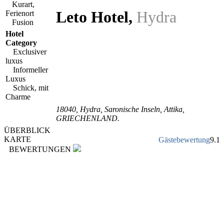
Kurart,
Leto Hotel
,
Hydra
Ferienort
Fusion
Hotel
Category
Exclusiver
luxus
Informeller
Luxus
Schick, mit
Charme
18040
, Hydra,
Saronische Inseln
,
Attika
,
GRIECHENLAND
.
ÜBERBLICK
KARTE
Gästebewertung
9.1
BEWERTUNGEN