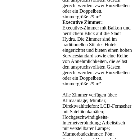
gerecht werden. zwei Einzelbetten
oder ein Doppelbett.
zimmergröße 29 m².
Executive Zimmer:
Executive-Zimmer mit Balkon und
herrlichem Blick auf die Stadt
Hydra. Die Zimmer sind im
traditionellen Stil des Hotels
eingerichtet und bieten einen hohen
Servicestandard sowie eine Reihe
von Annehmlichkeiten, die selbst
den anspruchsvollsten Gästen
gerecht werden. zwei Einzelbetten
oder ein Doppelbett.
zimmergröße 29 m².
Alle Zimmer verfügen über:
Klimaanlage; Minibar;
Direktwahltelefon; LCD-Fernseher
mit Satellitenkanälen;
Hochgeschwindigkeits-
Internetverbindung; Arbeitstisch
mit verstellbarer Lampe;
Marmorbadezimmer; Fön;