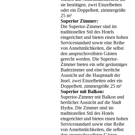
sie benötigen. zwei Einzelbetten
oder ein Doppelbett. zimmergröße
25 m²
Superior Zimmer:
Die Superior-Zimmer sind im
traditionellen Stil des Hotels
eingerichtet und bieten einen hohen
Servicestandard sowie eine Reihe
von Annehmlichkeiten, die selbst
den anspruchsvollsten Gästen
gerecht werden. Die Superior-
Zimmer bieten ein sehr geräumiges
Badezimmer und eine herrliche
Aussicht auf die Hauptstadt der
Insel. zwei Einzelbetten oder ein
Doppelbett. zimmergröße 25 m²
Superior mit Balkon:
Superior-Zimmer mit Balkon und
herrlicher Aussicht auf die Stadt
Hydra. Die Zimmer sind im
traditionellen Stil des Hotels
eingerichtet und bieten einen hohen
Servicestandard sowie eine Reihe
von Annehmlichkeiten, die selbst
den anspruchsvollsten Gästen