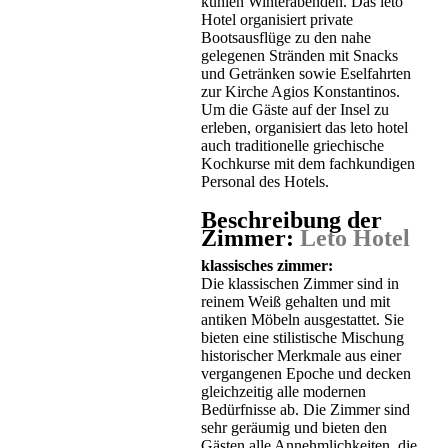
kühlen Winterabenden. Das leto
Hotel organisiert private
Bootsausflüge zu den nahe
gelegenen Stränden mit Snacks
und Getränken sowie Eselfahrten
zur Kirche Agios Konstantinos.
Um die Gäste auf der Insel zu
erleben, organisiert das leto hotel
auch traditionelle griechische
Kochkurse mit dem fachkundigen
Personal des Hotels.
Beschreibung der
Zimmer:
Leto Hotel
klassisches zimmer:
Die klassischen Zimmer sind in
reinem Weiß gehalten und mit
antiken Möbeln ausgestattet. Sie
bieten eine stilistische Mischung
historischer Merkmale aus einer
vergangenen Epoche und decken
gleichzeitig alle modernen
Bedürfnisse ab. Die Zimmer sind
sehr geräumig und bieten den
Gästen alle Annehmlichkeiten, die