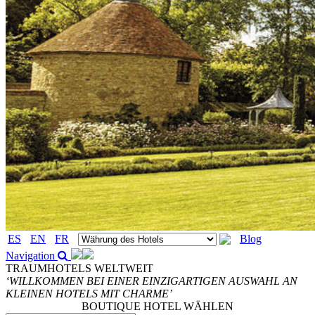
ES
EN
FR
Blog
Navigation
TRAUMHOTELS WELTWEIT
‘WILLKOMMEN BEI EINER EINZIGARTIGEN AUSWAHL AN
KLEINEN HOTELS MIT CHARME’
BOUTIQUE HOTEL WÄHLEN