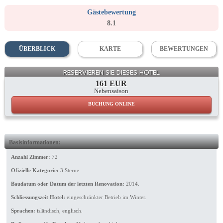
Gästebewertung
8.1
ÜBERBLICK
KARTE
BEWERTUNGEN
Hotel
RESERVIEREN SIE DIESES HOTEL
161 EUR
Nebensaison
BUCHUNG ONLINE
Basisinformationen:
Anzahl Zimmer:
72
Ofizielle Kategorie:
3 Sterne
Baudatum oder Datum der letzten Renovation:
2014.
Schliessungszeit Hotel:
eingeschränkter Betrieb im Winter.
Sprachen:
isländisch, englisch.