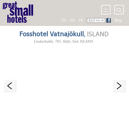
ES
EN
FR
Blog
Fosshotel Vatnajökull
,
ISLAND
Lindarbakki
,
781
, Höfn,
Süd
,
ISLAND
.