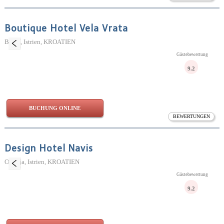
Boutique Hotel Vela Vrata
Buzet, Istrien, KROATIEN
Gästebewertung
9.2
BUCHUNG ONLINE
BEWERTUNGEN
Design Hotel Navis
Opatija, Istrien, KROATIEN
Gästebewertung
9.2