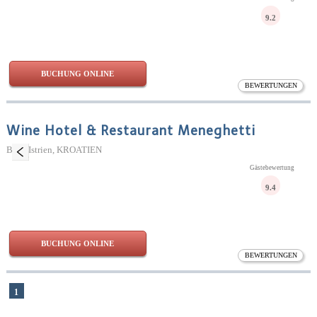
9.2
BUCHUNG ONLINE
BEWERTUNGEN
Wine Hotel & Restaurant Meneghetti
Bale, Istrien, KROATIEN
Gästebewertung
9.4
BUCHUNG ONLINE
BEWERTUNGEN
1