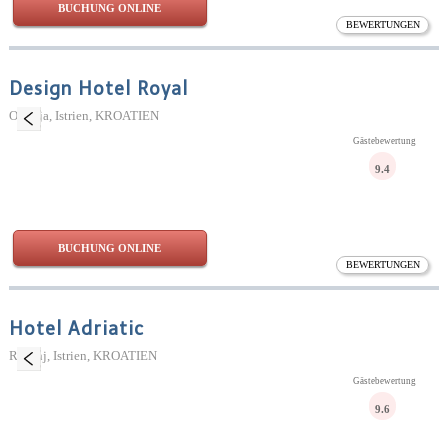
BUCHUNG ONLINE
BEWERTUNGEN
Design Hotel Royal
Opatija, Istrien, KROATIEN
Gästebewertung
9.4
BUCHUNG ONLINE
BEWERTUNGEN
Hotel Adriatic
Rovinj, Istrien, KROATIEN
Gästebewertung
9.6