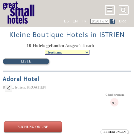
ES
EN
FR
Blog
Kleine Boutique Hotels in ISTRIEN
10 Hotels gefunden
Ausgewählt nach
LISTE
Adoral Hotel
Rabac, Istrien, KROATIEN
Gästebewertung
9.3
BUCHUNG ONLINE
BEWERTUNGEN