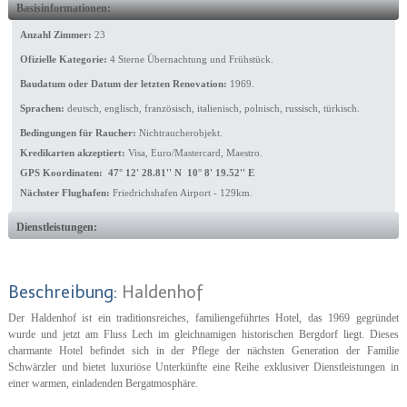
Basisinformationen:
Anzahl Zimmer:
23
Ofizielle Kategorie:
4 Sterne Übernachtung und Frühstück.
Baudatum oder Datum der letzten Renovation:
1969.
Sprachen:
deutsch, englisch, französisch, italienisch, polnisch, russisch, türkisch.
Bedingungen für Raucher:
Nichtraucherobjekt.
Kredikarten akzeptiert:
Visa, Euro/Mastercard, Maestro.
GPS Koordinaten: 47° 12' 28.81'' N 10° 8' 19.52'' E
Nächster Flughafen:
Friedrichshafen Airport - 129km.
Dienstleistungen:
Beschreibung:
Haldenhof
Der Haldenhof ist ein traditionsreiches, familiengeführtes Hotel, das 1969 gegründet
wurde und jetzt am Fluss Lech im gleichnamigen historischen Bergdorf liegt. Dieses
charmante Hotel befindet sich in der Pflege der nächsten Generation der Familie
Schwärzler und bietet luxuriöse Unterkünfte eine Reihe exklusiver Dienstleistungen in
einer warmen, einladenden Bergatmosphäre.