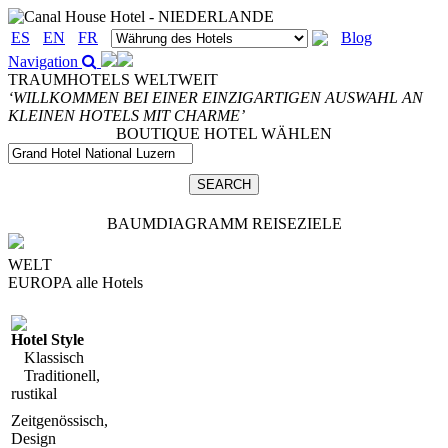
ES
EN
FR
Blog
Navigation
TRAUMHOTELS WELTWEIT
‘WILLKOMMEN BEI EINER EINZIGARTIGEN AUSWAHL AN
KLEINEN HOTELS MIT CHARME’
BOUTIQUE HOTEL WÄHLEN
BAUMDIAGRAMM REISEZIELE
WELT
EUROPA
alle Hotels
Hotel Style
Klassisch
Traditionell,
rustikal
Zeitgenössisch,
Design