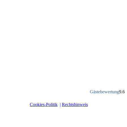
Gästebewertung
9.6
Cookies-Politik
|
Rechtshinweis