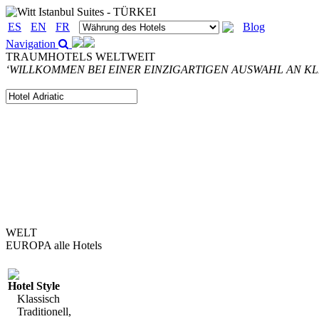
ES
EN
FR
Blog
Navigation
TRAUMHOTELS WELTWEIT
‘WILLKOMMEN BEI EINER EINZIGARTIGEN AUSWAHL AN K
WELT
EUROPA
alle Hotels
Hotel Style
Klassisch
Traditionell,