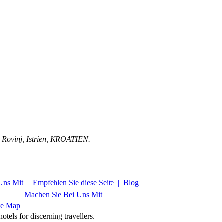
, Rovinj,
Istrien
,
KROATIEN
.
Uns Mit
|
Empfehlen Sie diese Seite
|
Blog
Machen Sie Bei Uns Mit
te Map
tels for discerning travellers.