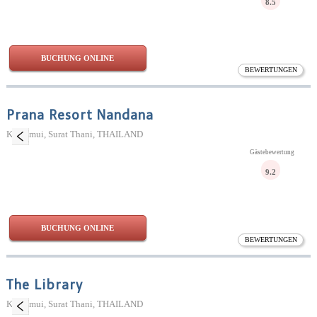
8.5
BUCHUNG ONLINE
BEWERTUNGEN
Prana Resort Nandana
Ko Samui, Surat Thani, THAILAND
Gästebewertung
9.2
BUCHUNG ONLINE
BEWERTUNGEN
The Library
Ko Samui, Surat Thani, THAILAND