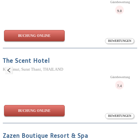
Gästebewertung
9.0
BUCHUNG ONLINE
BEWERTUNGEN
The Scent Hotel
Ko Samui, Surat Thani, THAILAND
Gästebewertung
7.4
BUCHUNG ONLINE
BEWERTUNGEN
Zazen Boutique Resort & Spa