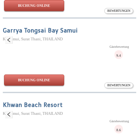
BUCHUNG ONLINE
BEWERTUNGEN
Garrya Tongsai Bay Samui
Ko Samui, Surat Thani, THAILAND
Gästebewertung
9.4
BUCHUNG ONLINE
BEWERTUNGEN
Khwan Beach Resort
Ko Samui, Surat Thani, THAILAND
Gästebewertung
8.6