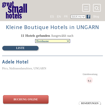
ES
EN
FR
Blog
Kleine Boutique Hotels in UNGARN
11 Hotels gefunden
Ausgewählt nach
LISTE
Adele Hotel
Pécs, Südtransdanubien, UNGARN
Gästebewertung
9.1
BUCHUNG ONLINE
BEWERTUNGEN