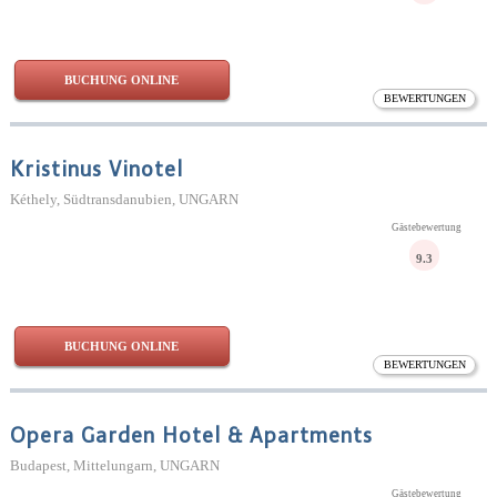
BUCHUNG ONLINE
BEWERTUNGEN
Kristinus Vinotel
Kéthely, Südtransdanubien, UNGARN
Gästebewertung
9.3
BUCHUNG ONLINE
BEWERTUNGEN
Opera Garden Hotel & Apartments
Budapest, Mittelungarn, UNGARN
Gästebewertung