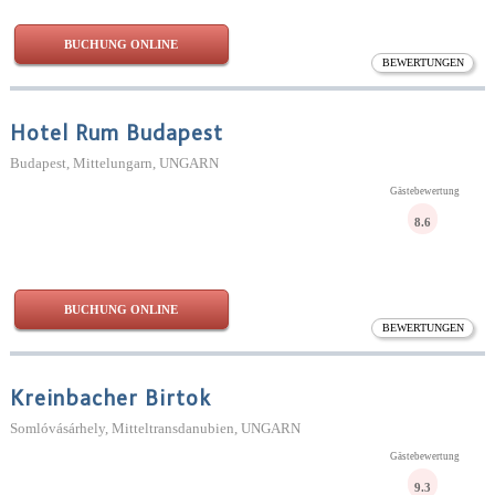
BUCHUNG ONLINE
BEWERTUNGEN
Hotel Rum Budapest
Budapest, Mittelungarn, UNGARN
Gästebewertung
8.6
BUCHUNG ONLINE
BEWERTUNGEN
Kreinbacher Birtok
Somlóvásárhely, Mitteltransdanubien, UNGARN
Gästebewertung
9.3