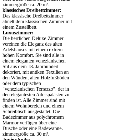
zimmergröße ca. 20 m².
klassisches Dreibettzimmer:
Das klassische Dreibettzimmer
ähnelt dem klassischen Zimmer mit
einem Zustellbett.
Luxuszimmer:
Die herrlichen Deluxe-Zimmer
vereinen die Eleganz des alten
Adelshauses mit einem extrem
hohen Komfort. Sie sind alle in
einem eleganten venezianischen
Stil aus dem 18. Jahrhundert
dekoriert, mit antiken Textilien an
den Wänden, alten Holzfußböden
oder dem typischen
"venezianischen Terrazzo", der in
den elegantesten Adelspalästen zu
finden ist. Alle Zimmer sind mit
einem Wohnbereich und einem
Schreibtisch ausgestattet. Die
Badezimmer aus polychromem
Marmor verfügen über eine
Dusche oder eine Badewanne.
zimmergröße ca. 30 m².
Junior-Suite: