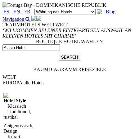
ES
EN
FR
Blog
Navigation
TRAUMHOTELS WELTWEIT
‘WILLKOMMEN BEI EINER EINZIGARTIGEN AUSWAHL AN
KLEINEN HOTELS MIT CHARME’
BOUTIQUE HOTEL WÄHLEN
BAUMDIAGRAMM REISEZIELE
WELT
EUROPA
alle Hotels
Hotel Style
Klassisch
Traditionell,
rustikal
Zeitgenössisch,
Design
Kurart,