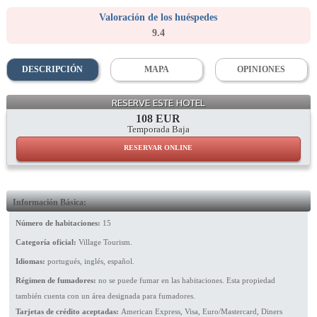
Valoración de los huéspedes
9.4
DESCRIPCIÓN
MAPA
OPINIONES
Facade
RESERVE ESTE HOTEL
108 EUR
Temporada Baja
RESERVAR ONLINE
Información Básica:
Número de habitaciones:
15
Categoría oficial:
Village Tourism.
Idiomas:
portugués, inglés, español.
Régimen de fumadores:
no se puede fumar en las habitaciones. Esta propiedad
también cuenta con un área designada para fumadores.
Tarjetas de crédito aceptadas:
American Express, Visa, Euro/Mastercard, Diners