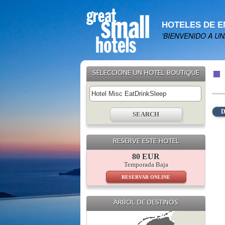
HOTELES DE 
'BIENVENIDO A U
SELECCIONE UN HOTEL BOUTIQUE
D
RESERVE ESTE HOTEL
80 EUR
Temporada Baja
RESERVAR ONLINE
ÁRBOL DE DESTINOS