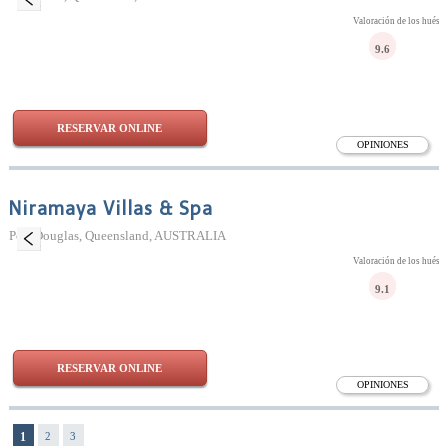
Valoración de los huésp
9.6
RESERVAR ONLINE
OPINIONES
Niramaya Villas & Spa
Port Douglas, Queensland, AUSTRALIA
Valoración de los huésp
9.1
RESERVAR ONLINE
OPINIONES
1
2
3