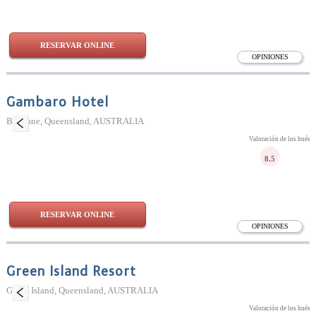
RESERVAR ONLINE
OPINIONES
Gambaro Hotel
Brisbane, Queensland, AUSTRALIA
Valoración de los huésp
8.5
RESERVAR ONLINE
OPINIONES
Green Island Resort
Green Island, Queensland, AUSTRALIA
Valoración de los huésp