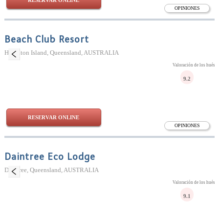
RESERVAR ONLINE
OPINIONES
Beach Club Resort
Hamilton Island, Queensland, AUSTRALIA
Valoración de los huésp
9.2
RESERVAR ONLINE
OPINIONES
Daintree Eco Lodge
Daintree, Queensland, AUSTRALIA
Valoración de los huésp
9.1