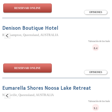
RESERVAR ONLINE
OPINIONES
Denison Boutique Hotel
Rockhampton, Queensland, AUSTRALIA
Valoración de los huésp
8.4
RESERVAR ONLINE
OPINIONES
Eumarella Shores Noosa Lake Retreat
Noosaville, Queensland, AUSTRALIA
Valoración de los huésp
9.1