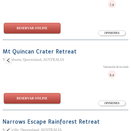
7.9
RESERVAR ONLINE
OPINIONES
Mt Quincan Crater Retreat
Yungaburra, Queensland, AUSTRALIA
Valoración de los huésp
9.4
RESERVAR ONLINE
OPINIONES
Narrows Escape Rainforest Retreat
Montville, Queensland, AUSTRALIA