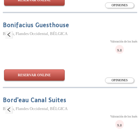
RESERVAR ONLINE
OPINIONES
Bonifacius Guesthouse
Brujas, Flandes Occidental, BÉLGICA
Valoración de los huésp
9.8
RESERVAR ONLINE
OPINIONES
Bord'eau Canal Suites
Brujas, Flandes Occidental, BÉLGICA
Valoración de los huésp
9.0