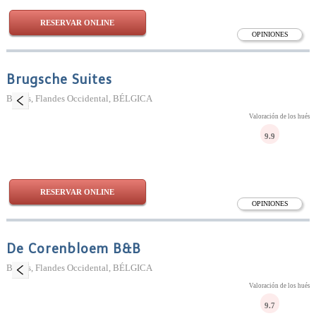
RESERVAR ONLINE
OPINIONES
Brugsche Suites
Brujas, Flandes Occidental, BÉLGICA
Valoración de los huésp
9.9
RESERVAR ONLINE
OPINIONES
De Corenbloem B&B
Brujas, Flandes Occidental, BÉLGICA
Valoración de los huésp
9.7