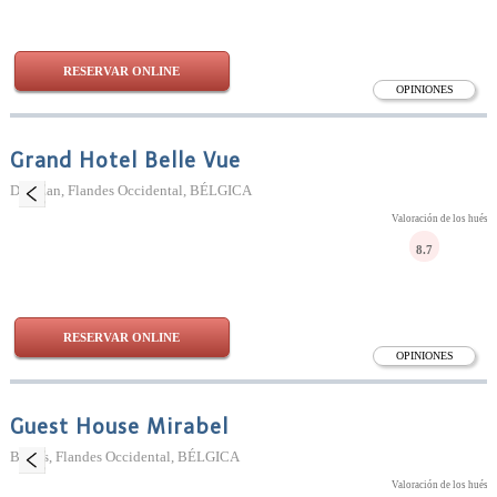
RESERVAR ONLINE
OPINIONES
Grand Hotel Belle Vue
De Haan, Flandes Occidental, BÉLGICA
Valoración de los huésp
8.7
RESERVAR ONLINE
OPINIONES
Guest House Mirabel
Brujas, Flandes Occidental, BÉLGICA
Valoración de los huésp