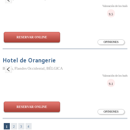
Valoración de los huésp
9.5
RESERVAR ONLINE
OPINIONES
Hotel de Orangerie
Brujas, Flandes Occidental, BÉLGICA
Valoración de los huésp
9.1
RESERVAR ONLINE
OPINIONES
1
2
3
4