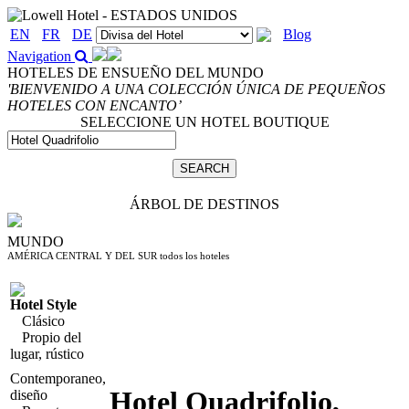
EN
FR
DE
Blog
Navigation
HOTELES DE ENSUEÑO DEL MUNDO
'BIENVENIDO A UNA COLECCIÓN ÚNICA DE PEQUEÑOS
HOTELES CON ENCANTO’
SELECCIONE UN HOTEL BOUTIQUE
ÁRBOL DE DESTINOS
MUNDO
AMÉRICA CENTRAL Y DEL SUR
todos los hoteles
Hotel Style
Clásico
Propio del
lugar, rústico
Contemporaneo,
Hotel Quadrifolio
,
diseño