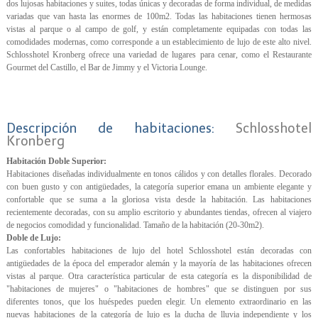
dos lujosas habitaciones y suites, todas únicas y decoradas de forma individual, de medidas
variadas que van hasta las enormes de 100m2. Todas las habitaciones tienen hermosas
vistas al parque o al campo de golf, y están completamente equipadas con todas las
comodidades modernas, como corresponde a un establecimiento de lujo de este alto nivel.
Schlosshotel Kronberg ofrece una variedad de lugares para cenar, como el Restaurante
Gourmet del Castillo, el Bar de Jimmy y el Victoria Lounge.
Descripción de habitaciones:
Schlosshotel
Kronberg
Habitación Doble Superior:
Habitaciones diseñadas individualmente en tonos cálidos y con detalles florales. Decorado
con buen gusto y con antigüedades, la categoría superior emana un ambiente elegante y
confortable que se suma a la gloriosa vista desde la habitación. Las habitaciones
recientemente decoradas, con su amplio escritorio y abundantes tiendas, ofrecen al viajero
de negocios comodidad y funcionalidad. Tamaño de la habitación (20-30m2).
Doble de Lujo:
Las confortables habitaciones de lujo del hotel Schlosshotel están decoradas con
antigüedades de la época del emperador alemán y la mayoría de las habitaciones ofrecen
vistas al parque. Otra característica particular de esta categoría es la disponibilidad de
"habitaciones de mujeres" o "habitaciones de hombres" que se distinguen por sus
diferentes tonos, que los huéspedes pueden elegir. Un elemento extraordinario en las
nuevas habitaciones de la categoría de lujo es la ducha de lluvia independiente y los