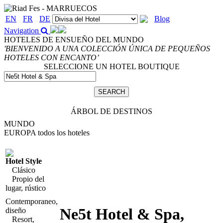
EN
FR
DE
Blog
Navigation
HOTELES DE ENSUEÑO DEL MUNDO
'BIENVENIDO A UNA COLECCIÓN ÚNICA DE PEQUEÑOS
HOTELES CON ENCANTO’
SELECCIONE UN HOTEL BOUTIQUE
ÁRBOL DE DESTINOS
MUNDO
EUROPA
todos los hoteles
Hotel Style
Clásico
Propio del
lugar, rústico
Contemporaneo,
Ne5t Hotel & Spa
,
diseño
Resort,