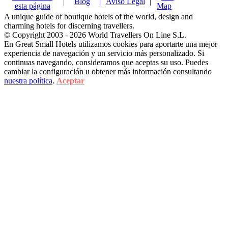
|
Blog
|
Aviso Legal
|
esta página
Map
A unique guide of boutique hotels of the world, design and
charming hotels for discerning travellers.
© Copyright 2003 - 2026 World Travellers On Line S.L.
En Great Small Hotels utilizamos cookies para aportarte una mejor
experiencia de navegación y un servicio más personalizado. Si
continuas navegando, consideramos que aceptas su uso. Puedes
cambiar la configuración u obtener más información consultando
nuestra política
.
Aceptar