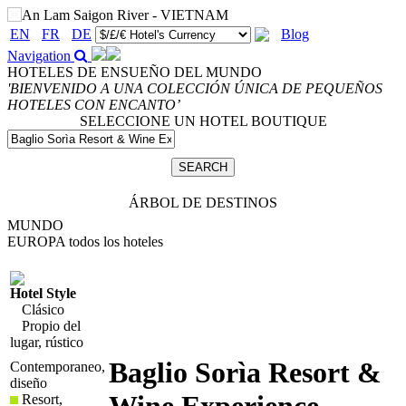
EN
FR
DE
Blog
Navigation
HOTELES DE ENSUEÑO DEL MUNDO
'BIENVENIDO A UNA COLECCIÓN ÚNICA DE PEQUEÑOS
HOTELES CON ENCANTO’
SELECCIONE UN HOTEL BOUTIQUE
ÁRBOL DE DESTINOS
MUNDO
EUROPA
todos los hoteles
Hotel Style
Clásico
Propio del
lugar, rústico
Baglio Sorìa Resort &
Contemporaneo,
diseño
Resort,