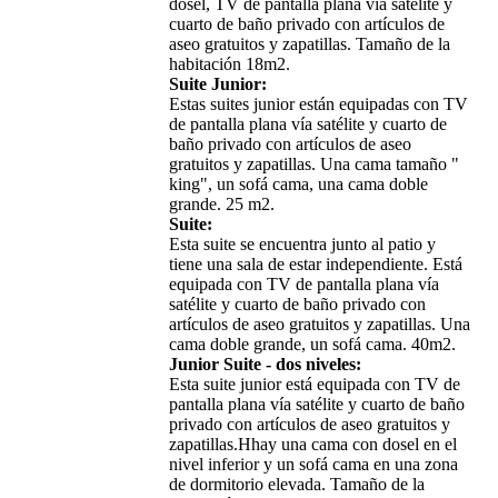
dosel, TV de pantalla plana vía satélite y
cuarto de baño privado con artículos de
aseo gratuitos y zapatillas. Tamaño de la
habitación 18m2.
Suite Junior:
Estas suites junior están equipadas con TV
de pantalla plana vía satélite y cuarto de
baño privado con artículos de aseo
gratuitos y zapatillas. Una cama tamaño "
king", un sofá cama, una cama doble
grande. 25 m2.
Suite:
Esta suite se encuentra junto al patio y
tiene una sala de estar independiente. Está
equipada con TV de pantalla plana vía
satélite y cuarto de baño privado con
artículos de aseo gratuitos y zapatillas. Una
cama doble grande, un sofá cama. 40m2.
Junior Suite - dos niveles:
Esta suite junior está equipada con TV de
pantalla plana vía satélite y cuarto de baño
privado con artículos de aseo gratuitos y
zapatillas.Hhay una cama con dosel en el
nivel inferior y un sofá cama en una zona
de dormitorio elevada. Tamaño de la