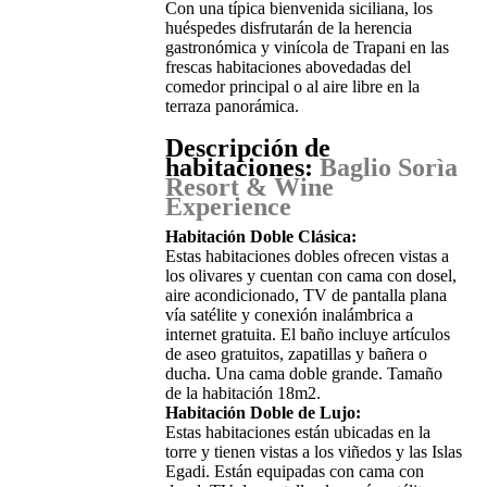
Con una típica bienvenida siciliana, los
huéspedes disfrutarán de la herencia
gastronómica y vinícola de Trapani en las
frescas habitaciones abovedadas del
comedor principal o al aire libre en la
terraza panorámica.
Descripción de
habitaciones:
Baglio Sorìa
Resort & Wine
Experience
Habitación Doble Clásica:
Estas habitaciones dobles ofrecen vistas a
los olivares y cuentan con cama con dosel,
aire acondicionado, TV de pantalla plana
vía satélite y conexión inalámbrica a
internet gratuita. El baño incluye artículos
de aseo gratuitos, zapatillas y bañera o
ducha. Una cama doble grande. Tamaño
de la habitación 18m2.
Habitación Doble de Lujo:
Estas habitaciones están ubicadas en la
torre y tienen vistas a los viñedos y las Islas
Egadi. Están equipadas con cama con