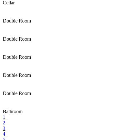
Cellar
Double Room
Double Room
Double Room
Double Room
Double Room
Bathroom
1
2
3
4
5