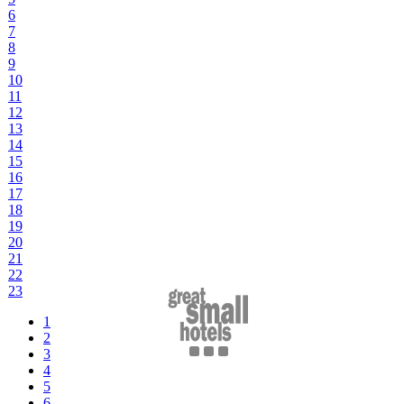
6
7
8
9
10
11
12
13
14
15
16
17
18
19
20
21
22
23
1
2
3
4
5
6