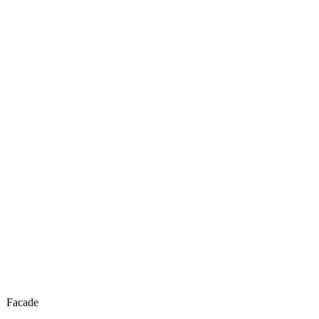
Lounge
Facade