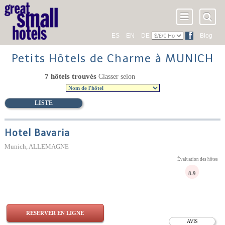
ES
EN
DE
Blog
Petits Hôtels de Charme à MUNICH
7 hôtels trouvés
Classer selon
LISTE
Hotel Bavaria
Munich, ALLEMAGNE
Évaluation des hôtes
8.9
RESERVER EN LIGNE
AVIS