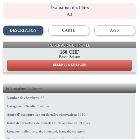
Évaluation des hôtes
9.3
DESCRIPTION
CARTE
AVIS
Terrace
RÉSERVER CET HÔTEL
160 CHF
Basse Saison
RESERVER EN LIGNE
Informations basiques:
Nombre de chambres:
32
Catégorie officielle:
3 étoiles.
Année d' inauguration ou dernière rénovation:
1810.
Dates de fermeture de l'hôtel:
Du 26 octobre au 19 mars.
Langues:
Italien, anglais, allemand, français, espagnol.