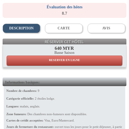
Évaluation des hôtes
8.7
DESCRIPTION
CARTE
AVIS
Dhamma House
RÉSERVER CET HÔTEL
640 MYR
Basse Saison
RESERVER EN LIGNE
Informations basiques:
Nombre de chambres:
9
Catégorie officielle:
2 étoiles lodge.
Langues:
malais, anglais.
Zone fumeurs:
Des chambres non-fumeurs sont disponibles.
Cartes de crédit acceptées:
Visa, Euro/Mastercard.
Jours de fermeture du restaurant:
ouvert tous les jours pour le petit déjeuner, à partir