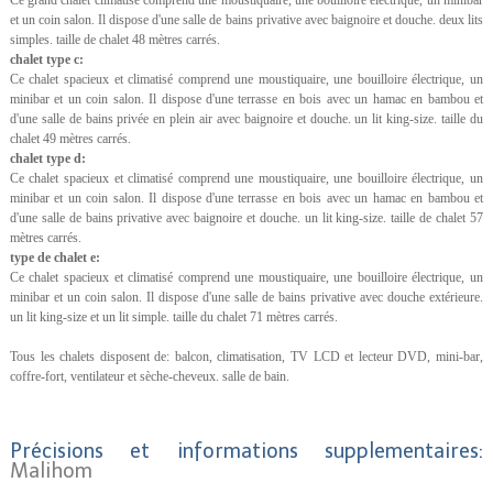
et un coin salon. Il dispose d'une salle de bains privative avec baignoire et douche. deux lits
simples. taille de chalet 48 mètres carrés.
chalet type c:
Ce chalet spacieux et climatisé comprend une moustiquaire, une bouilloire électrique, un
minibar et un coin salon. Il dispose d'une terrasse en bois avec un hamac en bambou et
d'une salle de bains privée en plein air avec baignoire et douche. un lit king-size. taille du
chalet 49 mètres carrés.
chalet type d:
Ce chalet spacieux et climatisé comprend une moustiquaire, une bouilloire électrique, un
minibar et un coin salon. Il dispose d'une terrasse en bois avec un hamac en bambou et
d'une salle de bains privative avec baignoire et douche. un lit king-size. taille de chalet 57
mètres carrés.
type de chalet e:
Ce chalet spacieux et climatisé comprend une moustiquaire, une bouilloire électrique, un
minibar et un coin salon. Il dispose d'une salle de bains privative avec douche extérieure.
un lit king-size et un lit simple. taille du chalet 71 mètres carrés.
Tous les chalets disposent de: balcon, climatisation, TV LCD et lecteur DVD, mini-bar,
coffre-fort, ventilateur et sèche-cheveux. salle de bain.
Précisions et informations supplementaires:
Malihom