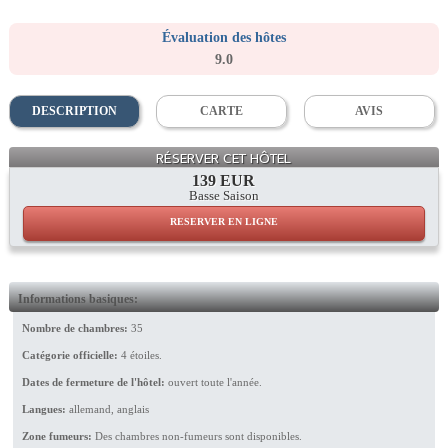
Évaluation des hôtes
9.0
DESCRIPTION
CARTE
AVIS
Lounge
RÉSERVER CET HÔTEL
139 EUR
Basse Saison
RESERVER EN LIGNE
Informations basiques:
Nombre de chambres:
35
Catégorie officielle:
4 étoiles.
Dates de fermeture de l'hôtel:
ouvert toute l'année.
Langues:
allemand, anglais
Zone fumeurs:
Des chambres non-fumeurs sont disponibles.