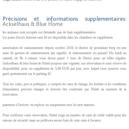
Précisions et informations supplementaires:
Ackselhaus & Blue Home
les animaux sont acceptés sur demande. pas de frais supplémentaires.
Un point d'accès Internet sans fil est disponible dans les chambres en supplément.
autorisation de stationnement: depuis octobre 2010, le district de prenzlauer berg est une
zone de gestion de stationnement qui signifie: le stationnement est payant! Du lundi au
samedi, de 9h à minuit, vous devez payer 1 euro de l'heure pour un billet régulier.
l'ackselhaus & blue home de l'hôtel propose une vignette, sur réservation et sous réserve de
disponibilité, pour un supplément de 5,00 EUR par jour, avec lequel vous pourrez vous
garer gratuitement sur le parking 42.
Tous les coûts, prix et politiques, y compris les taux de change, les forfaits et les conditions
d'annulation peuvent changer et doivent être confirmés par l'hôtel au moment de la
réservation.
paiement à l'arrivée: en espèces ou uniquement avec la carte maestro.
Pour confirmer votre réservation, l'hôtel exige un numéro de carte de crédit valide pour des
raisons de sécurité, mais ne prélèvera aucun frais de cette carte à l'avance.