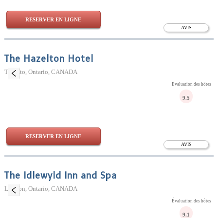
RESERVER EN LIGNE
AVIS
The Hazelton Hotel
Toronto, Ontario, CANADA
Évaluation des hôtes
9.5
RESERVER EN LIGNE
AVIS
The Idlewyld Inn and Spa
London, Ontario, CANADA
Évaluation des hôtes
9.1