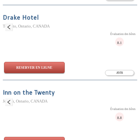
Drake Hotel
Toronto, Ontario, CANADA
Évaluation des hôtes
8.1
RESERVER EN LIGNE
AVIS
Inn on the Twenty
Jordan, Ontario, CANADA
Évaluation des hôtes
8.8