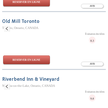
RESERVER EN LIGNE
AVIS
Old Mill Toronto
Toronto, Ontario, CANADA
Évaluation des hôtes
8.3
RESERVER EN LIGNE
AVIS
Riverbend Inn & Vineyard
Niagara-on-the-Lake, Ontario, CANADA
Évaluation des hôtes
9.0