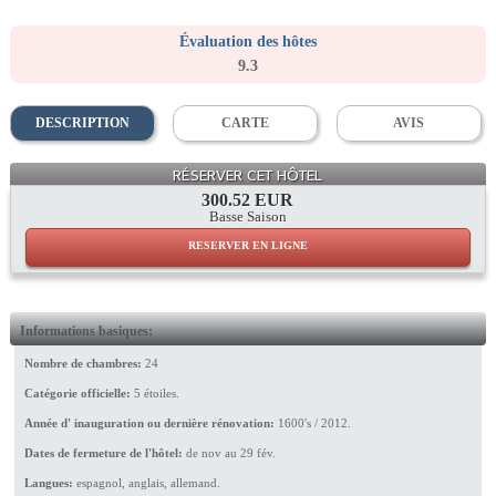
Évaluation des hôtes
9.3
DESCRIPTION
CARTE
AVIS
Facade
RÉSERVER CET HÔTEL
300.52 EUR
Basse Saison
RESERVER EN LIGNE
Informations basiques:
Nombre de chambres:
24
Catégorie officielle:
5 étoiles.
Année d' inauguration ou dernière rénovation:
1600's / 2012.
Dates de fermeture de l'hôtel:
de nov au 29 fév.
Langues:
espagnol, anglais, allemand.