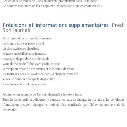
Les enfants de moins de 2 ans séjournent gratuitement dans un lit bébé.
Le nombre maximum de lits d'appoint / lits bébé dans une chambre est de 1.
Précisions et informations supplementaires:
Predi
Son Jaumell
Wi-Fi gratuit dans tous les domaines.
parking gratuit sur place fourni.
piscine extérieure chauffée.
terrasse ensoleillée avec hamacs.
massages disponibles sur demande.
vaste domaine de l'hôtel avec jardin et cave.
la réception organise des visites et la location de vélos.
les mariages peuvent avoir lieu dans la chapelle restaurée.
salles de réunion / banquets disponibles.
les animaux ne sont pas acceptés.
Acompte: un acompte de 15% est demandé à la réservation.
Tous les coûts, prix et politiques, y compris les taux de change, les forfaits et les conditions
d'annulation peuvent changer et doivent être confirmés par l'hôtel au moment de la
réservation.