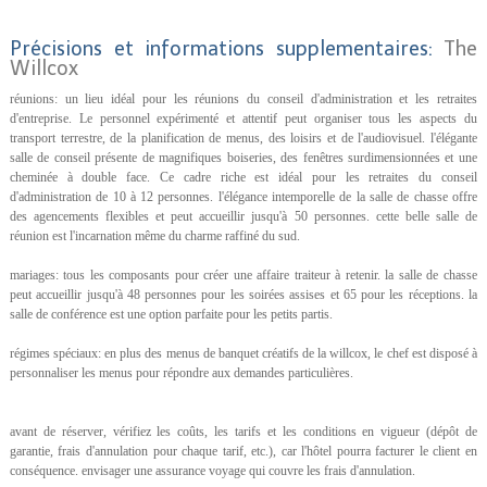
Précisions et informations supplementaires:
The
Willcox
réunions: un lieu idéal pour les réunions du conseil d'administration et les retraites
d'entreprise. Le personnel expérimenté et attentif peut organiser tous les aspects du
transport terrestre, de la planification de menus, des loisirs et de l'audiovisuel. l'élégante
salle de conseil présente de magnifiques boiseries, des fenêtres surdimensionnées et une
cheminée à double face. Ce cadre riche est idéal pour les retraites du conseil
d'administration de 10 à 12 personnes. l'élégance intemporelle de la salle de chasse offre
des agencements flexibles et peut accueillir jusqu'à 50 personnes. cette belle salle de
réunion est l'incarnation même du charme raffiné du sud.
mariages: tous les composants pour créer une affaire traiteur à retenir. la salle de chasse
peut accueillir jusqu'à 48 personnes pour les soirées assises et 65 pour les réceptions. la
salle de conférence est une option parfaite pour les petits partis.
régimes spéciaux: en plus des menus de banquet créatifs de la willcox, le chef est disposé à
personnaliser les menus pour répondre aux demandes particulières.
avant de réserver, vérifiez les coûts, les tarifs et les conditions en vigueur (dépôt de
garantie, frais d'annulation pour chaque tarif, etc.), car l'hôtel pourra facturer le client en
conséquence. envisager une assurance voyage qui couvre les frais d'annulation.