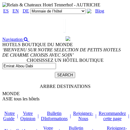
ES
EN
DE
Blog
Navigation
HOTELS BOUTIQUE DU MONDE
‘BIENVENU SUR NOTRE SELECTION DE PETITS HOTELS
DE CHARME CHOISIS AVEC SOIN’
CHOISISSEZ UN HÔTEL BOUTIQUE
ARBRE DESTINATIONS
MONDE
ASIE
tous les hôtels
Notre
Votre
Bulletin
Rejoignez-
Recommandez
|
|
|
|
|
Guide
Opinion
DInformations
Nous
cette page
Votre
Bulletin
Rejoignez-