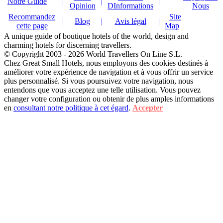
Notre Guide
|
|
|
Opinion
DInformations
Nous
Recommandez
Site
|
Blog
|
Avis légal
|
cette page
Map
A unique guide of boutique hotels of the world, design and
charming hotels for discerning travellers.
© Copyright 2003 - 2026 World Travellers On Line S.L.
Chez Great Small Hotels, nous employons des cookies destinés à
améliorer votre expérience de navigation et à vous offrir un service
plus personnalisé. Si vous poursuivez votre navigation, nous
entendons que vous acceptez une telle utilisation. Vous pouvez
changer votre configuration ou obtenir de plus amples informations
en
consultant notre politique à cet égard
.
Accepter