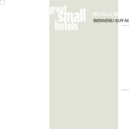
HOTELS BOUT
‘BIENVENU SUR N