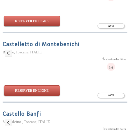
RESERVER EN LIGNE
AVIS
Castelletto di Montebenichi
Bucine, Toscane, ITALIE
Évaluation des hôtes
9.6
RESERVER EN LIGNE
AVIS
Castello Banfi
Montalcino , Toscane, ITALIE
Évaluation des hôtes