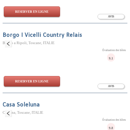
RESERVER EN LIGNE
AVIS
Borgo I Vicelli Country Relais
Bagno a Ripoli, Toscane, ITALIE
Évaluation des hôtes
9.1
RESERVER EN LIGNE
AVIS
Casa Soleluna
Cortona, Toscane, ITALIE
Évaluation des hôtes
9.8