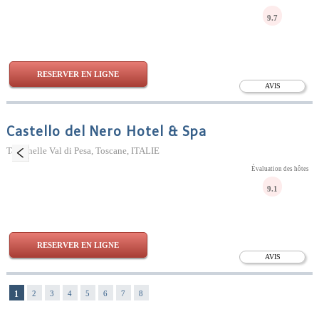
9.7
RESERVER EN LIGNE
AVIS
Castello del Nero Hotel & Spa
Tavarnelle Val di Pesa, Toscane, ITALIE
Évaluation des hôtes
9.1
RESERVER EN LIGNE
AVIS
1
2
3
4
5
6
7
8