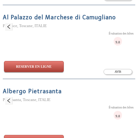
Al Palazzo del Marchese di Camugliano
Florence, Toscane, ITALIE
Évaluation des hôtes
9.0
RESERVER EN LIGNE
AVIS
Albergo Pietrasanta
Pietrasanta, Toscane, ITALIE
Évaluation des hôtes
9.0