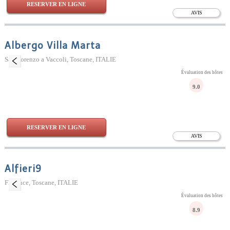
RESERVER EN LIGNE
AVIS
Albergo Villa Marta
San Lorenzo a Vaccoli, Toscane, ITALIE
Évaluation des hôtes
9.0
RESERVER EN LIGNE
AVIS
Alfieri9
Florence, Toscane, ITALIE
Évaluation des hôtes
8.9