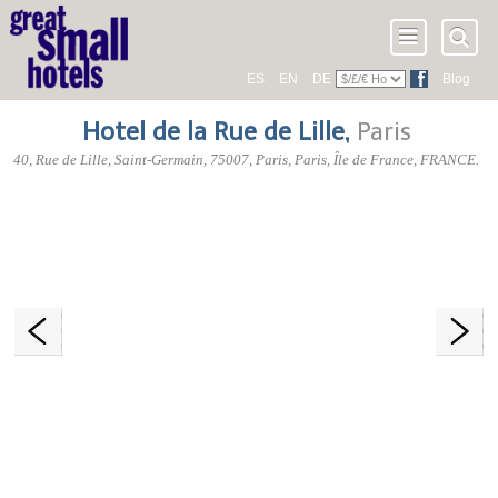
ES
EN
DE
Blog
Hotel de la Rue de Lille
,
Paris
40, Rue de Lille
, Saint-Germain,
75007
, Paris,
Paris
,
Île de France
,
FRANCE
.