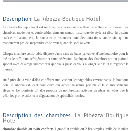
Description:
La Ribezza Boutique Hotel
La ribezza boutique hotel est un hôtel de charme situé à flanc de colline et proposant des
chambres modernes et confortables dans un manoir historique de style art déco. la piscine
extérieure saisonnière, le sauna et le restaurant sont des attractions sur le site qui ne
manqueront pas de surprendre et de ravir quand ils sont ouverts.
Chaque chambre confortable dispose d'une salle de bains privative, d'une bouilloire pour le
thé ou le café, d'un réfrigérateur et d'une télévision. la plupart des chambres ont un plafond
spécial avec éclairage indirect afin que vous puissiez vous allonger sur le lit et regarder la
murale.
situé près de la ville d'alba et offrant une vue sur les vignobles environnants, le boutique
hôtel la ribezza est idéal pour ceux qui aiment la nature paisible et la culture italienne
élégante. Le monforte d? alba propose de nombreuses activités de plein air telles que le
vélo, les promenades et la dégustation de spécialités locales.
Description des chambres:
La Ribezza Boutique
Hotel
chambre double ou twin confort:
1 grand lit double ou 2 lits simples. taille de la pièce