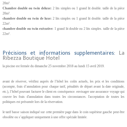
20m².
Chambre double ou twin deluxe:
2 lits simples ou 1 grand lit double. taille de la pièce
20m².
chambre double ou twin de luxe:
2 lits simples ou 1 grand lit double. taille de la pièce
22m².
chambre double ou twin exécutive:
1 grand lit double ou 2 lits simples. taille de la pièce
22m².
Précisions et informations supplementaires:
La
Ribezza Boutique Hotel
la piscine est fermée du dimanche 25 novembre 2018 au lundi 15 avril 2019.
avant de réserver, vérifiez auprès de l’hôtel les coûts actuels, les prix et les conditions
(acompte, frais d’annulation pour chaque tarif, pénalités de départ avant la date originale,
etc.), l’hôtel pouvant facturer le client en conséquence. envisager une assurance voyage qui
couvre les frais d'annulation dans toutes les circonstances. l'acceptation de toutes les
politiques est présumée lors de la réservation.
le tarif basse saison indiqué sur cette première page dans le coin supérieur gauche peut être
obsolète ou s’appliquer uniquement à une offre spéciale limitée.