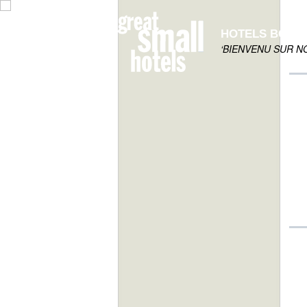
HOTELS BOUT
‘BIENVENU SUR N