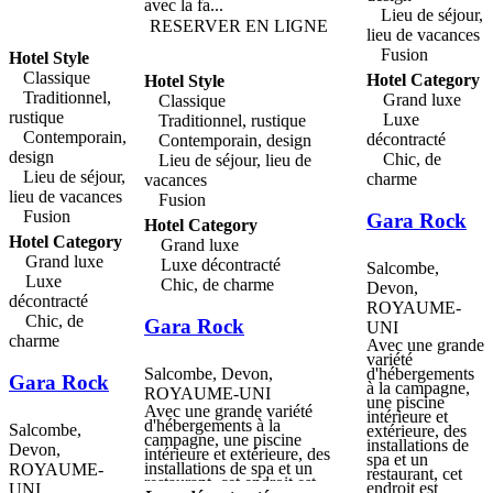
avec la fa...
Lieu de séjour,
RESERVER EN LIGNE
lieu de vacances
Fusion
Hotel Style
Classique
Hotel Category
Hotel Style
Traditionnel,
Grand luxe
Classique
rustique
Luxe
Traditionnel, rustique
Contemporain,
décontracté
Contemporain, design
design
Chic, de
Lieu de séjour, lieu de
Lieu de séjour,
charme
vacances
lieu de vacances
Fusion
Fusion
Gara Rock
Hotel Category
Hotel Category
Grand luxe
Grand luxe
Luxe décontracté
Salcombe,
Luxe
Chic, de charme
Devon,
décontracté
ROYAUME-
Chic, de
Gara Rock
UNI
charme
Avec une grande
variété
Salcombe, Devon,
d'hébergements
Gara Rock
à la campagne,
ROYAUME-UNI
une piscine
Avec une grande variété
intérieure et
d'hébergements à la
Salcombe,
extérieure, des
campagne, une piscine
installations de
Devon,
intérieure et extérieure, des
spa et un
installations de spa et un
ROYAUME-
restaurant, cet
restaurant, cet endroit est
endroit est
UNI