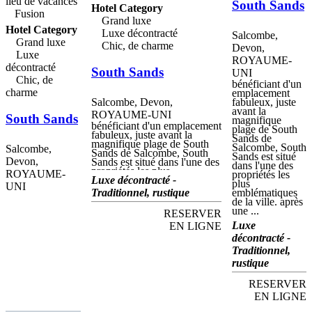
locaux et de saison et des
lieu de vacances
South Sands
Hotel Category
meilleurs produits locaux,
Fusion
poissons et fruits de mer de la
Grand luxe
flotte de pêche de Salcombe,
Hotel Category
Luxe décontracté
Salcombe,
ainsi que les célèbres produits
Grand luxe
Chic, de charme
laitiers, de boeuf, d'agneau et
Devon,
Luxe
de jardin du sud de Devon.
ROYAUME-
Le restaurant sur la terrasse
décontracté
South Sands
propose également des repas
UNI
Chic, de
en plein air, de délicieux
bénéficiant d'un
cocktails et des animations, le
charme
emplacement
tout offrant une vue
Salcombe, Devon,
fabuleux, juste
spectaculaire sur l'estuaire.
avant la
ROYAUME-UNI
South Sands
magnifique
bénéficiant d'un emplacement
plage de South
fabuleux, juste avant la
Sands de
magnifique plage de South
Salcombe, South
Salcombe,
Sands de Salcombe, South
Sands est situé
Devon,
Sands est situé dans l'une des
dans l'une des
propriétés les plus
ROYAUME-
propriétés les
emblématiques de la ville.
Luxe décontracté -
plus
UNI
après une histoire
Traditionnel, rustique
emblématiques
mouvementée et un certain
de la ville. après
nombre de changements de
une ...
RESERVER
propriétaires, cette charmante
propriété a été sauvée par ses
Luxe
EN LIGNE
propriétaires actuels en 2008.
décontracté -
Après une rénovation
Traditionnel,
minutieuse et minutieuse, elle
a rouvert ses portes en mai
rustique
2010 et propose désormais
un hébergement de charme et
RESERVER
une cuisine raffinée sur un
EN LIGNE
front de mer incomparable.
réglage. comme il sied à une