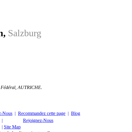
n
,
Salzburg
 Fédéral
,
AUTRICHE
.
z-Nous
|
Recommandez cette page
|
Blog
|
Rejoignez-Nous
|
Site Map