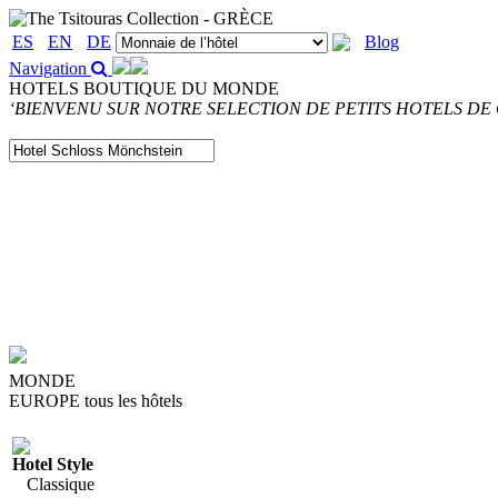
ES
EN
DE
Blog
Navigation
HOTELS BOUTIQUE DU MONDE
‘BIENVENU SUR NOTRE SELECTION DE PETITS HOTELS DE 
MONDE
EUROPE
tous les hôtels
Hotel Style
Classique