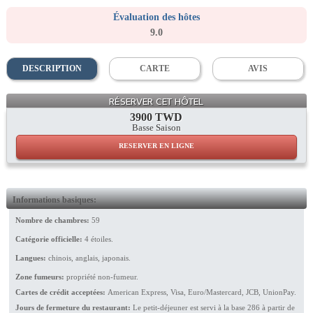
Évaluation des hôtes
9.0
DESCRIPTION
CARTE
AVIS
Restaurant
RÉSERVER CET HÔTEL
3900 TWD
Basse Saison
RESERVER EN LIGNE
Informations basiques:
Nombre de chambres:
59
Catégorie officielle:
4 étoiles.
Langues:
chinois, anglais, japonais.
Zone fumeurs:
propriété non-fumeur.
Cartes de crédit acceptées:
American Express, Visa, Euro/Mastercard, JCB, UnionPay.
Jours de fermeture du restaurant:
Le petit-déjeuner est servi à la base 286 à partir de