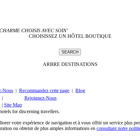
CHARME CHOISIS AVEC SOIN’
CHOISISSEZ UN HÔTEL BOUTIQUE
ARBRE DESTINATIONS
z-Nous
|
Recommandez cette page
|
Blog
|
Rejoignez-Nous
|
Site Map
tels for discerning travellers.
rer votre expérience de navigation et à vous offrir un service plus pe
uration ou obtenir de plus amples informations en
consultant notre polit