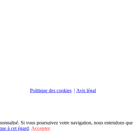
Politique des cookies
|
Avis légal
rsonnalisé. Si vous poursuivez votre navigation, nous entendons que
ique à cet égard
.
Accepter