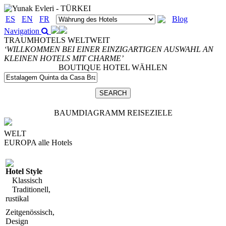
ES
EN
FR
Blog
Navigation
TRAUMHOTELS WELTWEIT
‘WILLKOMMEN BEI EINER EINZIGARTIGEN AUSWAHL AN
KLEINEN HOTELS MIT CHARME’
BOUTIQUE HOTEL WÄHLEN
BAUMDIAGRAMM REISEZIELE
WELT
EUROPA
alle Hotels
Hotel Style
Klassisch
Traditionell,
rustikal
Zeitgenössisch,
Design