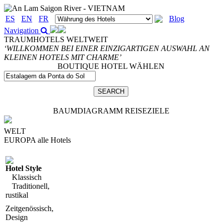
ES
EN
FR
Blog
Navigation
TRAUMHOTELS WELTWEIT
‘WILLKOMMEN BEI EINER EINZIGARTIGEN AUSWAHL AN
KLEINEN HOTELS MIT CHARME’
BOUTIQUE HOTEL WÄHLEN
BAUMDIAGRAMM REISEZIELE
WELT
EUROPA
alle Hotels
Hotel Style
Klassisch
Traditionell,
rustikal
Zeitgenössisch,
Design