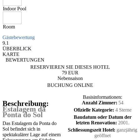
Indoor Pool
Room
Gästebewertung
9.1
ÜBERBLICK
KARTE
BEWERTUNGEN
RESERVIEREN SIE DIESES HOTEL
79 EUR
Nebensaison
BUCHUNG ONLINE
Basisinformationen:
Beschreibung:
Anzahl Zimmer:
54
Estalagem da
Ofizielle Kategorie:
4 Sterne
Ponta do Sol
Baudatum oder Datum der
letzten Renovation:
2001.
Das Estalagem da Ponta do
Sol befindet sich in
Schliessungszeit Hotel:
ganzjährig
spektakulärer Lage auf einem
geöffnet