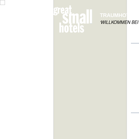
TRAUMHOTELS
‘WILLKOMMEN BEI